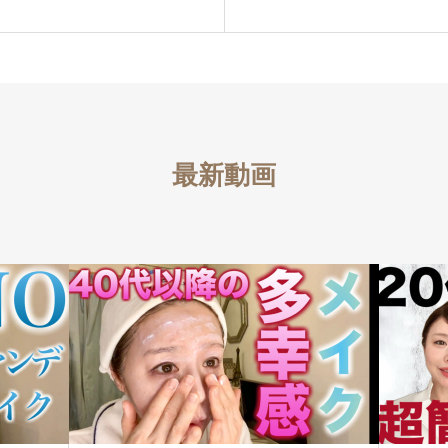
ン】
最新動画