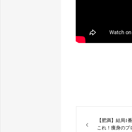
茨城県つくば市にある顧問医師提携エステサロン
【肥満】結局1
これ！痩身のプ