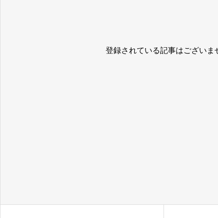
登録されている記事はございま