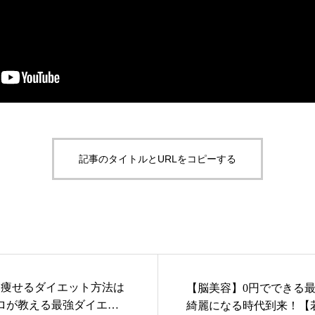
記事のタイトルとURLをコピーする
番痩せるダイエット方法は
【脳美容】0円でできる
ロが教える最強ダイエッ
綺麗になる時代到来！【