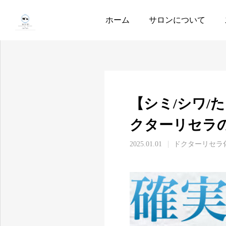
Youtube
ドクターリセラ
ホーム
サロンについて
【シミ/シワ/
クターリセラの
2025.01.01
ドクターリセラ