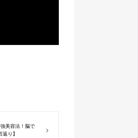
最強美容法！脳で
若返り】