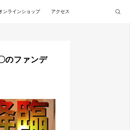
デが最強すぎる【毛穴トラブル】
オンラインショップ
アクセス
WEB予約
〇のファンデ
友達追加
アクセス
オンラインシ
ョップ