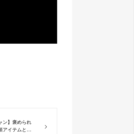
ャン】褒められ
須アイテムと