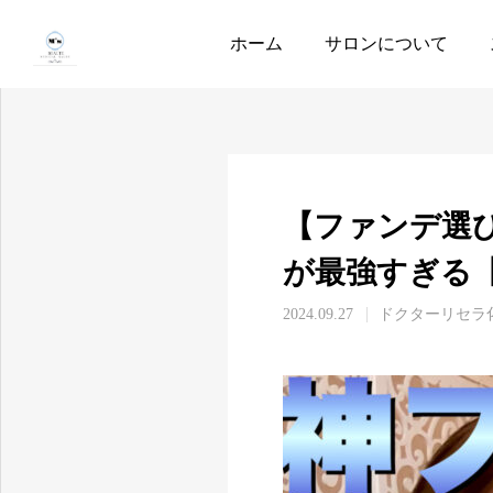
Youtube
ドクターリセラ
ホーム
サロンについて
【ファンデ選
が最強すぎる
2024.09.27
ドクターリセラ