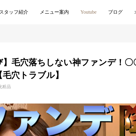
化粧品
【ファンデ選び】毛穴落ちしない神ファンデ！〇〇のファン
スタッフ紹介
メニュー案内
Youtube
ブログ
び】毛穴落ちしない神ファンデ！〇
【毛穴トラブル】
化粧品