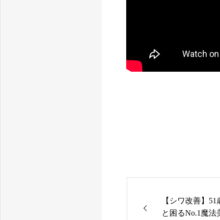
茨城県つくば市にある顧問医師提携エステサロン
【シワ改善】5
と困るNo.1魔