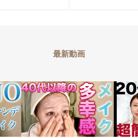
は！？【美肌の秘訣】
最新動画