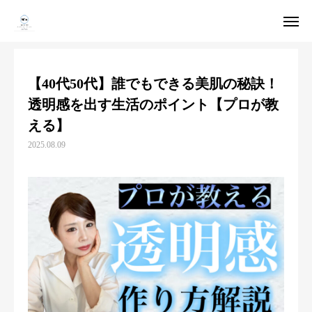
Youtube
【40代50代】誰でもできる美肌の秘訣！透明感を出す生活のポイント【プロが教える】
【40代50代】誰でもできる美肌の秘訣！
WEB予約
友達追加
透明感を出す生活のポイント【プロが教
える】
アクセス
オンラインショップ
2025.08.09
ホーム
サロンについて
スタッフ紹介
メニュー案内
Youtube